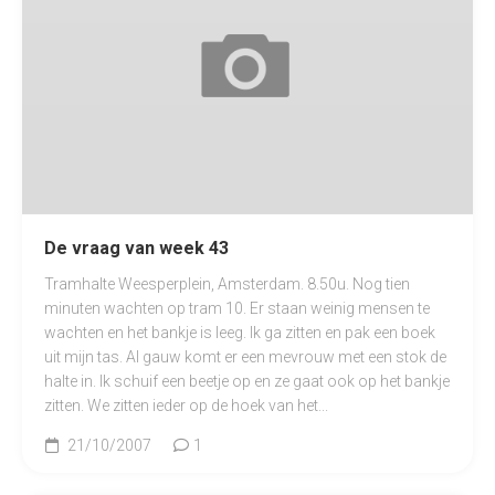
De vraag van week 43
Tramhalte Weesperplein, Amsterdam. 8.50u. Nog tien
minuten wachten op tram 10. Er staan weinig mensen te
wachten en het bankje is leeg. Ik ga zitten en pak een boek
uit mijn tas. Al gauw komt er een mevrouw met een stok de
halte in. Ik schuif een beetje op en ze gaat ook op het bankje
zitten. We zitten ieder op de hoek van het...
21/10/2007
1