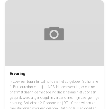
Ervaring
Ik zoek een baan. En tot nu toe is het zo gelopen:Sollicitatie
1. Bureauredacteur bij de NPS. Na een week lag er een nette
brief met daarin de mededeling dat ik helaas niet voor een
gesprek werd uitgenodigd, in verband met mijn zeer geringe
ervaring. Sollicitatie 2. Redacteur bij RTL. Graag wilden ze
me uitnodigen voor een gesprek. Dat ging leuk en goed en