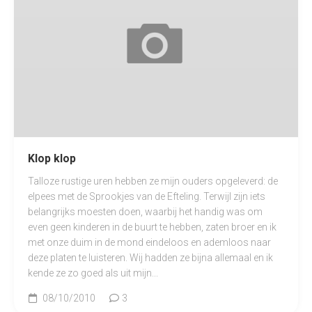
Klop klop
Talloze rustige uren hebben ze mijn ouders opgeleverd: de
elpees met de Sprookjes van de Efteling. Terwijl zijn iets
belangrijks moesten doen, waarbij het handig was om
even geen kinderen in de buurt te hebben, zaten broer en ik
met onze duim in de mond eindeloos en ademloos naar
deze platen te luisteren. Wij hadden ze bijna allemaal en ik
kende ze zo goed als uit mijn...
08/10/2010
3