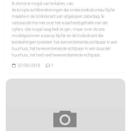
Ik stond er nogal van te kijken, van
de koopkrachtberekeningen die onderzoeksbureau Nyfer
maakte in de Volkskrant van afgelopen zaterdag. Ik
verbaasde me niet over het waarheidsgehalte van die
cijfers -dat nogal laag leek te zijn-, maar over de zes
modelgezinnen waarop Nyfer en de Volkskrant die
berekeningen loslieten: het eenverdienende echtpaar in een
huurhuis, het tweeverdienende echtpaar in een duurder
huurhuis, het heel veel tweeverdienende echtpaar...
07/06/2010
1