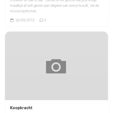
maaltijd af wilt geven aan degene van wie je houdt’, zei de
mooie tante met...
26/09/2010
0
Koopkracht