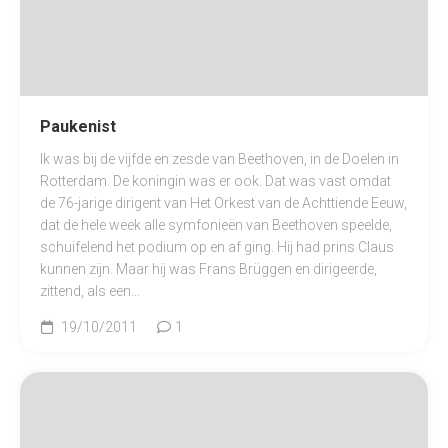
Paukenist
Ik was bij de vijfde en zesde van Beethoven, in de Doelen in
Rotterdam. De koningin was er ook. Dat was vast omdat
de 76-jarige dirigent van Het Orkest van de Achttiende Eeuw,
dat de hele week alle symfonieën van Beethoven speelde,
schuifelend het podium op en af ging. Hij had prins Claus
kunnen zijn. Maar hij was Frans Brüggen en dirigeerde,
zittend, als een...
19/10/2011
1