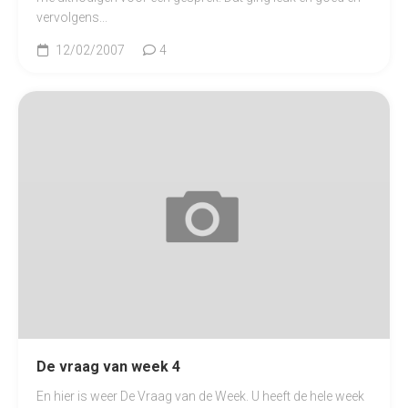
vervolgens...
12/02/2007
4
De vraag van week 4
En hier is weer De Vraag van de Week. U heeft de hele week