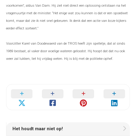
voorkomen”, aldus Van Dam. Hij ziet niet direct een oplossing ontstaan na het
vragenuurtje met de minister. “Het enige wat zou kunnen is dat er een spoedwet
komt, maar dat zie ik niet snel gebeuren. Ik denk dat een actie van boze kijkers
eerder effect sorteert.”
Voorzitter Karel van Doodewaerd van de TROS heeft zijn spelletje, dat al sinds
1989 bestaat, al vaker door woelige wateren geloodst. Hij hoopt dat dat nu ook
weer zal lukken, liet hij vrijdag weten. Hij is blij met de politieke ophef.
Het houdt maar niet op!