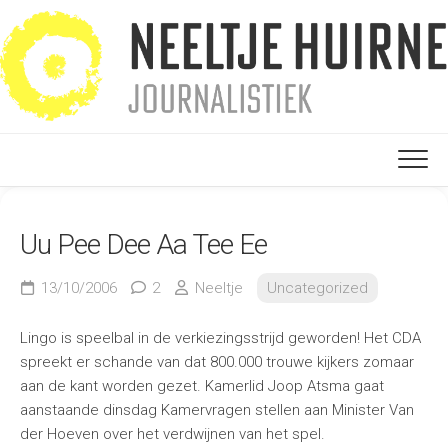
Ga
naar
de
inhoud
Uu Pee Dee Aa Tee Ee
13/10/2006
2
Neeltje
Uncategorized
Lingo is speelbal in de verkiezingsstrijd geworden! Het CDA
spreekt er schande van dat 800.000 trouwe kijkers zomaar
aan de kant worden gezet. Kamerlid Joop Atsma gaat
aanstaande dinsdag Kamervragen stellen aan Minister Van
der Hoeven over het verdwijnen van het spel.