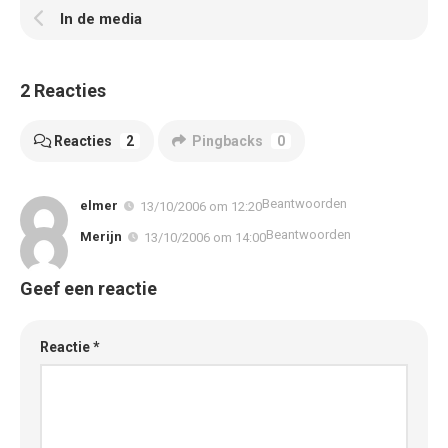
In de media
2 Reacties
Reacties
2
Pingbacks
0
Beantwoorden
elmer
13/10/2006 om 12:20
Beantwoorden
Merijn
13/10/2006 om 14:00
Geef een reactie
Reactie
*