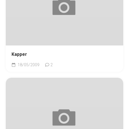
Kapper
18/05/2009
2