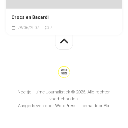
Crocs en Bacardi
28/06/2007
7
Neeltje Huirne Journalistiek © 2026. Alle rechten
voorbehouden.
Aangedreven door
WordPress
. Thema door
Alx
.