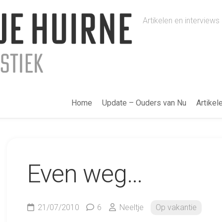
Artikelen en intervie
Home
Update – Ouders van Nu
Artikel
Even weg…
21/07/2010
6
Neeltje
Op vakantie