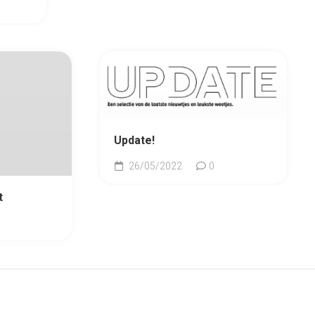
Update!
26/05/2022
0
t