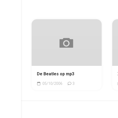
De Beatles op mp3
05/10/2006
3