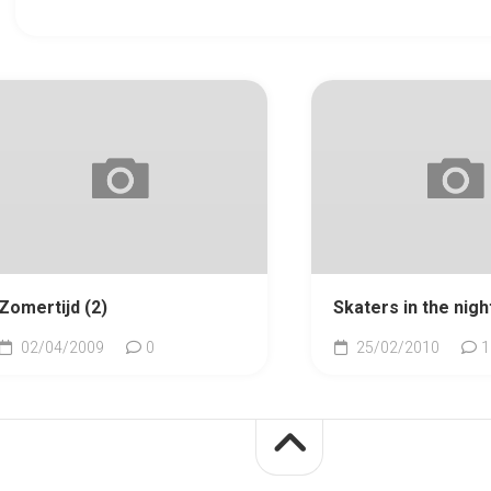
Zomertijd (2)
Skaters in the nigh
02/04/2009
0
25/02/2010
1