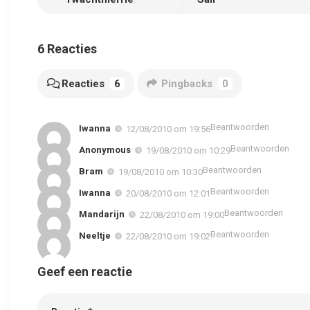
6 Reacties
Reacties
6
Pingbacks
0
Beantwoorden
Iwanna
12/08/2010 om 19:56
Beantwoorden
Anonymous
19/08/2010 om 10:29
Beantwoorden
Bram
19/08/2010 om 10:30
Beantwoorden
Iwanna
20/08/2010 om 12:01
Beantwoorden
Mandarijn
22/08/2010 om 19:00
Beantwoorden
Neeltje
22/08/2010 om 19:02
Geef een reactie