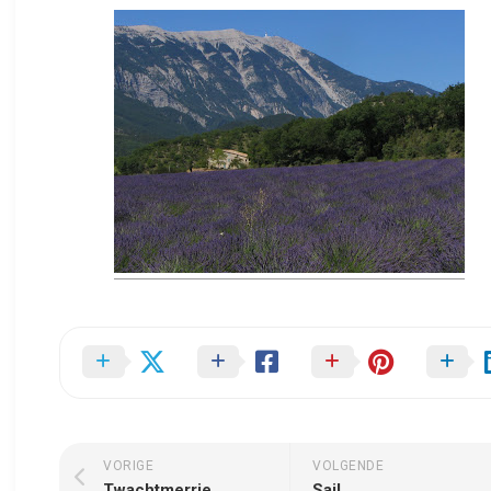
VORIGE
VOLGENDE
Twachtmerrie
Sail