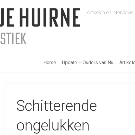
Artikelen en intervie
Home
Update – Ouders van Nu
Artikel
Schitterende
ongelukken