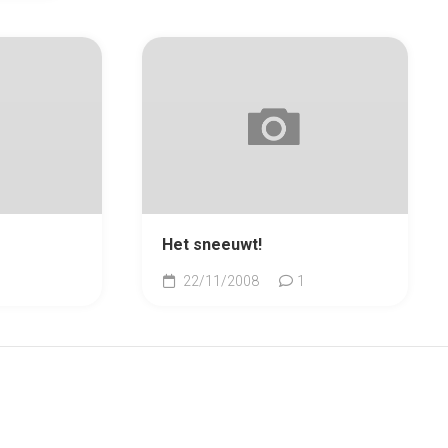
Het sneeuwt!
22/11/2008
1