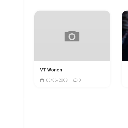
VT Wonen
03/06/2009
0