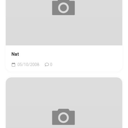
Nat
05/10/2008
0