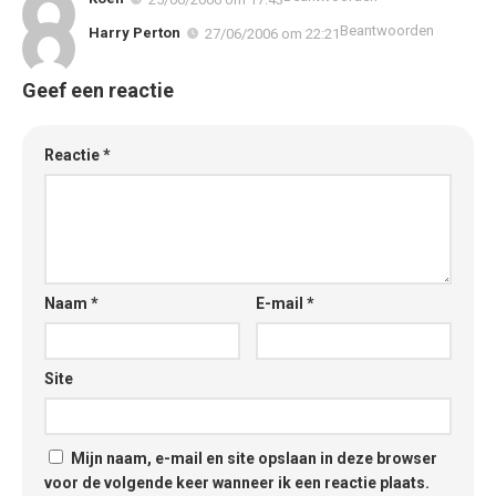
Beantwoorden
Harry Perton
27/06/2006 om 22:21
Geef een reactie
Reactie
*
Naam
*
E-mail
*
Site
Mijn naam, e-mail en site opslaan in deze browser
voor de volgende keer wanneer ik een reactie plaats.