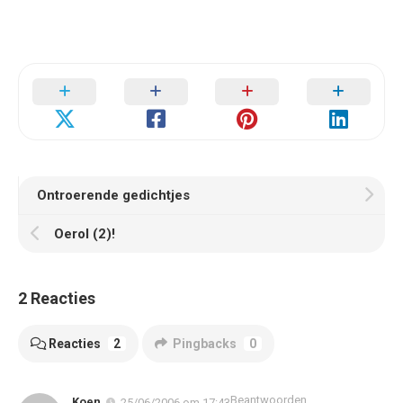
Ontroerende gedichtjes
Oerol (2)!
2 Reacties
Reacties
2
Pingbacks
0
Beantwoorden
Koen
25/06/2006 om 17:43