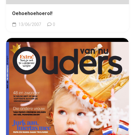
Oehoehoehoerol!
13/06/2007
0