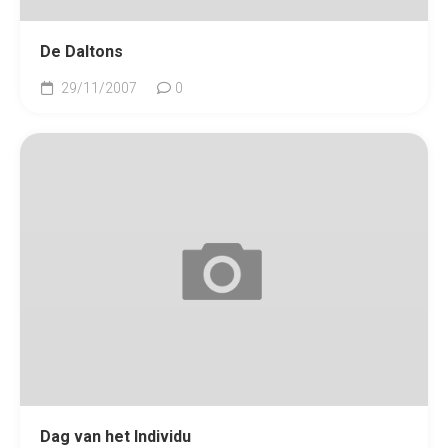
De Daltons
29/11/2007
0
Dag van het Individu