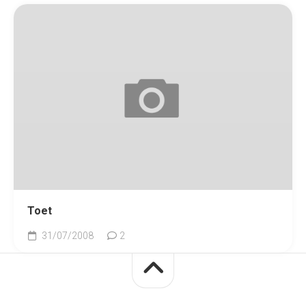
Toet
31/07/2008
2