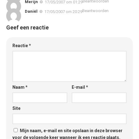
Beantwoorden
Merijn
17/05/2007 om 01:29
Beantwoorden
Daniël
17/05/2007 om 20:29
Geef een reactie
Reactie
*
Naam
*
E-mail
*
Site
Mijn naam, e-mail en site opslaan in deze browser
voor de volgende keer wanneer ik een reactie plaats.