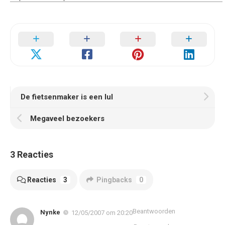
De fietsenmaker is een lul
Megaveel bezoekers
3 Reacties
Reacties
3
Pingbacks
0
Beantwoorden
Nynke
12/05/2007 om 20:20