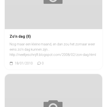
Zo’n dag (II)
Nog maar een kleine maand, en dan zou het zomaar weer
eens zo’n dag kunnen zijn…
http://neeltjeschrijft.blogspot.com/2008/02/zon-dag.html
18/01/2010
0