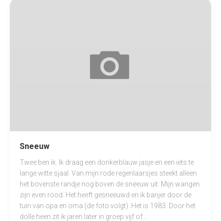
Sneeuw
Twee ben ik. Ik draag een donkerblauw jasje en een iets te
lange witte sjaal. Van mijn rode regenlaarsjes steekt alleen
het bovenste randje nog boven de sneeuw uit. Mijn wangen
zijn even rood. Het heeft gesneeuwd en ik banjer door de
tuin van opa en oma (de foto volgt). Het is 1983. Door het
dolle heen zit ik jaren later in groep vijf of...