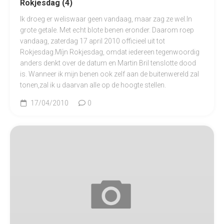
Rokjesdag (4)
Ik droeg er weliswaar geen vandaag, maar zag ze wel.In
grote getale. Met echt blote benen eronder. Daarom roep
vandaag, zaterdag 17 april 2010 officieel uit tot
Rokjesdag.Míjn Rokjesdag, omdat iedereen tegenwoordig
anders denkt over de datum en Martin Bril tenslotte dood
is. Wanneer ik mijn benen ook zelf aan de buitenwereld zal
tonen,zal ik u daarvan alle op de hoogte stellen.
17/04/2010
0