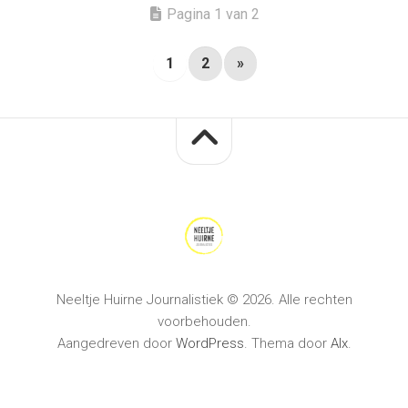
Pagina 1 van 2
1
2
»
Neeltje Huirne Journalistiek © 2026. Alle rechten
voorbehouden.
Aangedreven door
WordPress
. Thema door
Alx
.