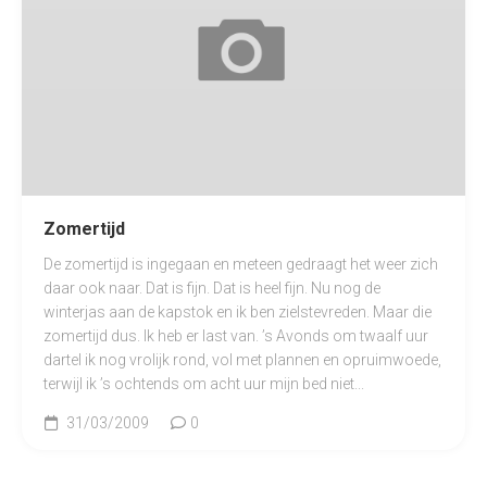
Zomertijd
De zomertijd is ingegaan en meteen gedraagt het weer zich
daar ook naar. Dat is fijn. Dat is heel fijn. Nu nog de
winterjas aan de kapstok en ik ben zielstevreden. Maar die
zomertijd dus. Ik heb er last van. ’s Avonds om twaalf uur
dartel ik nog vrolijk rond, vol met plannen en opruimwoede,
terwijl ik ’s ochtends om acht uur mijn bed niet...
31/03/2009
0