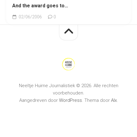
And the award goes to…
02/06/2006
0
Neeltje Huirne Journalistiek © 2026. Alle rechten
voorbehouden.
Aangedreven door
WordPress
. Thema door
Alx
.