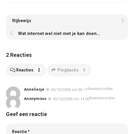
Rijbewijs
Wat internet wel niet met je kan doen…
2 Reacties
Reacties
2
Pingbacks
0
Beantwoorden
Anneliesje
03/10/2006 om 06:11
Beantwoorden
Anonymous
03/10/2006 om 14:00
Geef een reactie
Reactie
*