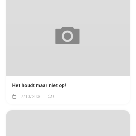
Het houdt maar niet op!
17/10/2006
0