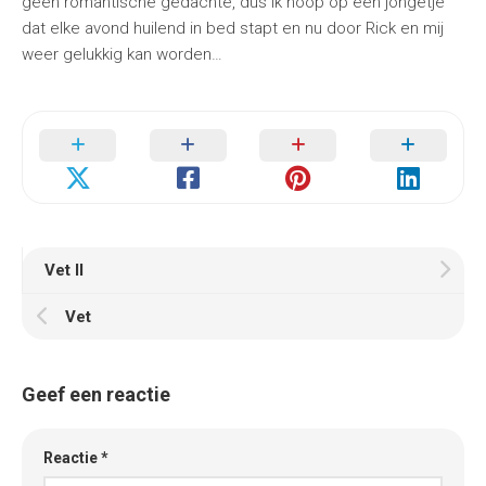
geen romantische gedachte, dus ik hoop op een jongetje
dat elke avond huilend in bed stapt en nu door Rick en mij
weer gelukkig kan worden…
Vet II
Vet
Geef een reactie
Reactie
*