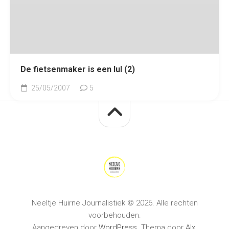
De fietsenmaker is een lul (2)
25/05/2007
5
Neeltje Huirne Journalistiek © 2026. Alle rechten
voorbehouden.
Aangedreven door
WordPress
. Thema door
Alx
.