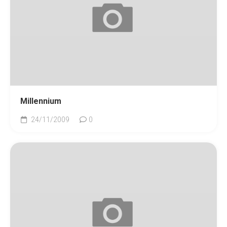
Millennium
24/11/2009
0