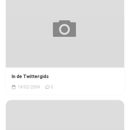
In de Twittergids
19/02/2009
0