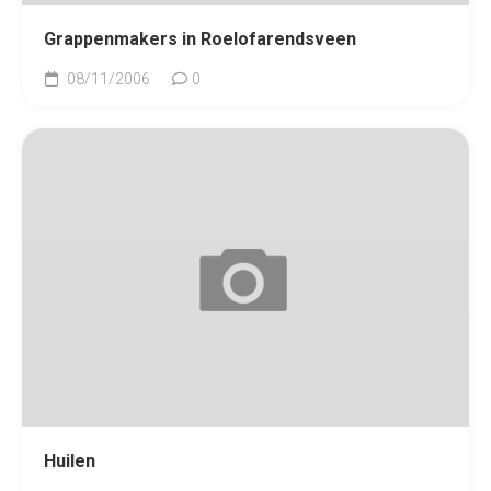
Grappenmakers in Roelofarendsveen
08/11/2006
0
Huilen