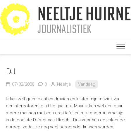
Ga
naar
de
inhoud
DJ
07/02/2008
0
Neeltje
Vandaag
Ik kan zelf geen plaatjes draaien en luister mijn muziek via
een stereotorentje uit het jaar nul. Maar ik ken wel een paar
stoere mannen met een draaitafel en mijn onderbuurmeisje
is de coolste DJ’ster van Utrecht. Dus voor hun de volgende
oproep, zodat ze nog veel beroemder kunnen worden: