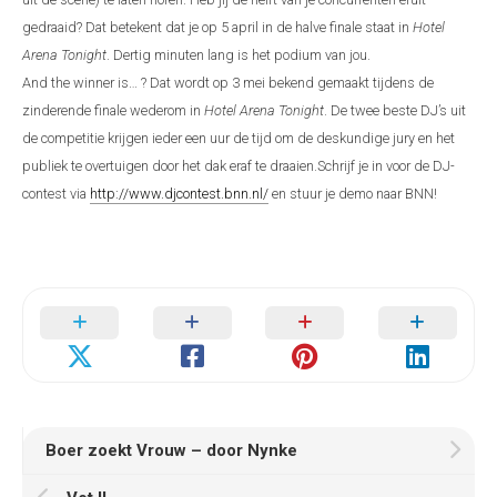
gedraaid? Dat betekent dat je op 5 april in de halve finale staat in
Hotel
Arena Tonight
. Dertig minuten lang is het podium van jou.
And the winner is… ? Dat wordt op 3 mei bekend gemaakt tijdens de
zinderende finale wederom in
Hotel Arena Tonight
. De twee beste DJ’s uit
de competitie krijgen ieder een uur de tijd om de deskundige jury en het
publiek te overtuigen door het dak eraf te draaien.Schrijf je in voor de DJ-
contest via
http://www.djcontest.bnn.nl/
en stuur je demo naar BNN!
Boer zoekt Vrouw – door Nynke