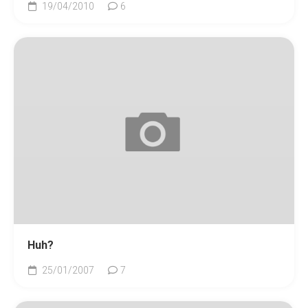
19/04/2010
6
Huh?
25/01/2007
7