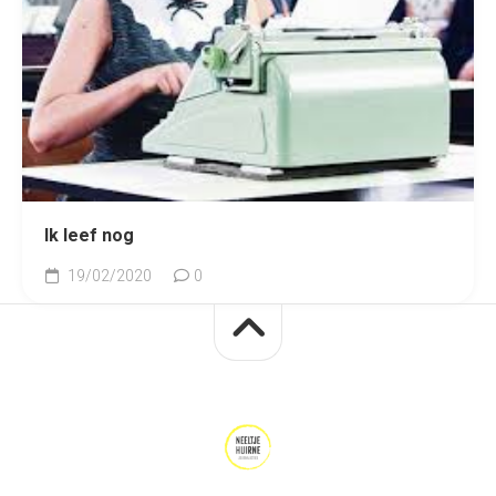
Ik leef nog
19/02/2020
0