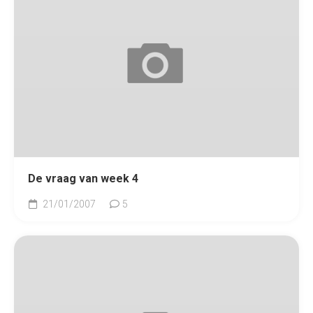
De vraag van week 4
21/01/2007
5