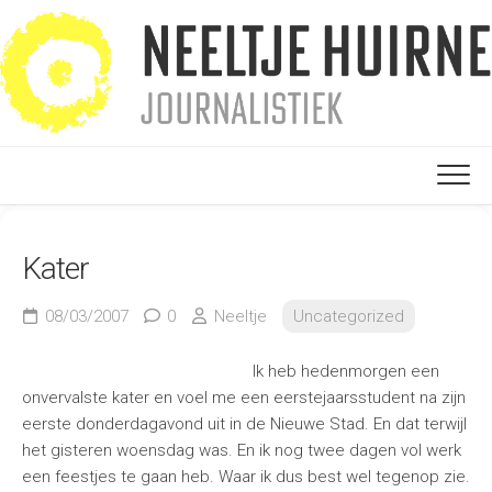
Ga
naar
de
inhoud
Kater
08/03/2007
0
Neeltje
Uncategorized
Ik heb hedenmorgen een
onvervalste kater en voel me een eerstejaarsstudent na zijn
eerste donderdagavond uit in de Nieuwe Stad. En dat terwijl
het gisteren woensdag was. En ik nog twee dagen vol werk
een feestjes te gaan heb. Waar ik dus best wel tegenop zie.