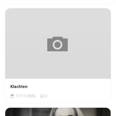
Klachten
17/11/2006
0