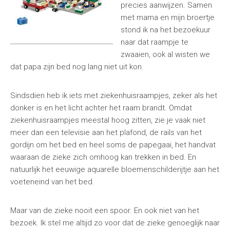
precies aanwijzen. Samen
met mama en mijn broertje
stond ik na het bezoekuur
naar dat raampje te
zwaaien, ook al wisten we
dat papa zijn bed nog lang niet uit kon.
Sindsdien heb ik iets met ziekenhuisraampjes, zeker als het
donker is en het licht achter het raam brandt. Omdat
ziekenhuisraampjes meestal hoog zitten, zie je vaak niet
meer dan een televisie aan het plafond, de rails van het
gordijn om het bed en heel soms de papegaai, het handvat
waaraan de zieke zich omhoog kan trekken in bed. En
natuurlijk het eeuwige aquarelle bloemenschilderijtje aan het
voeteneind van het bed.
Maar van de zieke nooit een spoor. En ook niet van het
bezoek. Ik stel me altijd zo voor dat de zieke genoeglijk naar