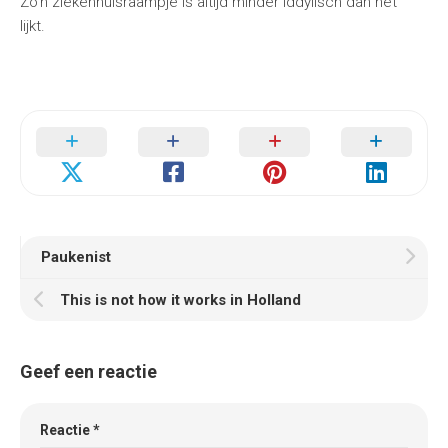
Zo’n ziekenhuisraampje is altijd minder iddylisch dan het
lijkt.
Paukenist
This is not how it works in Holland
Geef een reactie
Reactie
*