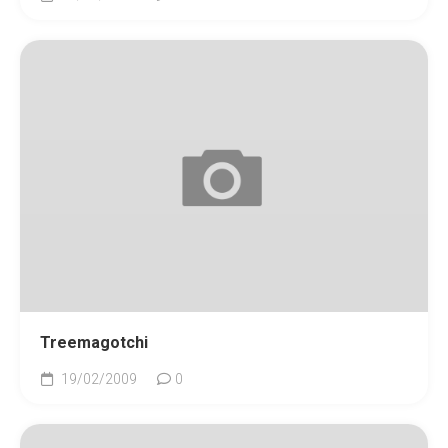
Treemagotchi
19/02/2009
0