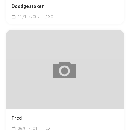
Doodgestoken
11/10/2007
0
Fred
06/01/2011
1