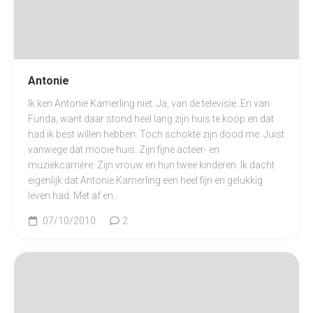
Antonie
Ik ken Antonie Kamerling niet. Ja, van de televisie. En van
Funda, want daar stond heel lang zijn huis te koop en dat
had ik best willen hebben. Toch schokte zijn dood me. Juist
vanwege dat mooie huis. Zijn fijne acteer- en
muziekcarrière. Zijn vrouw en hun twee kinderen. Ik dacht
eigenlijk dat Antonie Kamerling een heel fijn en gelukkig
leven had. Met af en...
07/10/2010
2