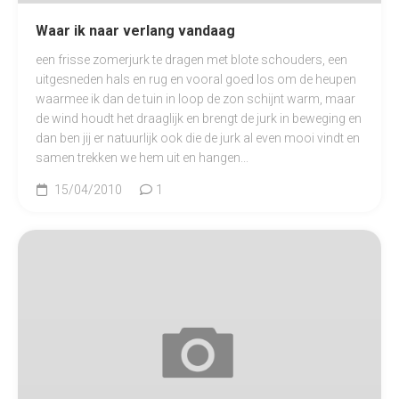
Waar ik naar verlang vandaag
een frisse zomerjurk te dragen met blote schouders, een
uitgesneden hals en rug en vooral goed los om de heupen
waarmee ik dan de tuin in loop de zon schijnt warm, maar
de wind houdt het draaglijk en brengt de jurk in beweging en
dan ben jij er natuurlijk ook die de jurk al even mooi vindt en
samen trekken we hem uit en hangen...
15/04/2010
1