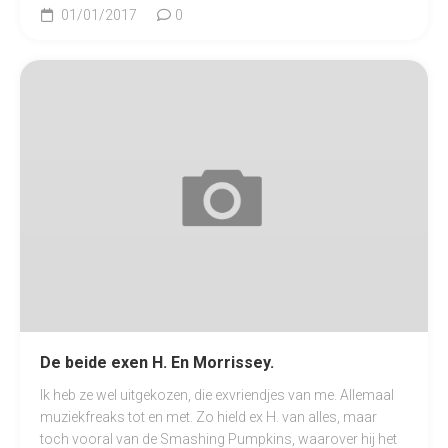
01/01/2017
0
De beide exen H. En Morrissey.
Ik heb ze wel uitgekozen, die exvriendjes van me. Allemaal
muziekfreaks tot en met. Zo hield ex H. van alles, maar
toch vooral van de Smashing Pumpkins, waarover hij het