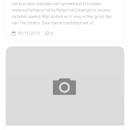
niet kon laten wekelijks een spreekbeurt te houden,
onderwijl liefdevol het koffertje met b-kantjes en andere
rariteiten aaiend. Mijn andere ex H. was echter groot fan
van The Smiths. Daar had ik toentertijd niet of...
05/11/2010
4