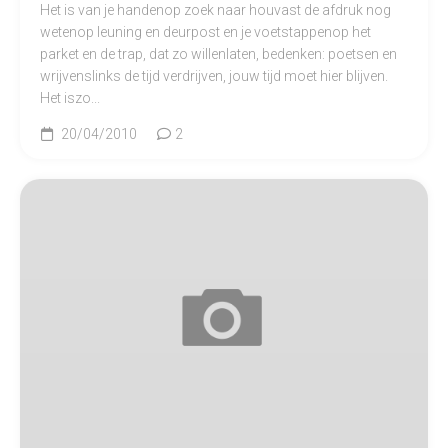
Het is van je handenop zoek naar houvast de afdruk nog
wetenop leuning en deurpost en je voetstappenop het
parket en de trap, dat zo willenlaten, bedenken: poetsen en
wrijvenslinks de tijd verdrijven, jouw tijd moet hier blijven.
Het iszo...
20/04/2010
2