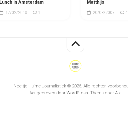
Lunch in Amsterdam
Matthijs
17/02/2010
1
20/03/2007
4
Neeltje Huirne Journalistiek © 2026. Alle rechten voorbeho
Aangedreven door
WordPress
. Thema door
Alx
.