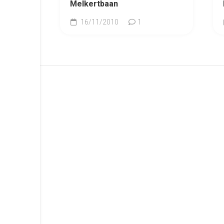
Melkertbaan
16/11/2010
1