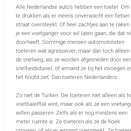
Alle Nederlandse auto’s hebben een toeter. Om
te drukken als er ineens onverwacht een fietser
straat oversteekt. Of heel zachtjes aan te raken 
je een voetganger voor wil laten gaan, die dat ni
doorheeft. Sommige mensen automobilisten
toeteren wat agressiever, maar dan toch alleen
de snelweg, als ze worden afgesneden door ee
snelheidsduivel, of iemand ze bij het invoegen o
het hoofd ziet. Dan toeteren Nederlanders.
Zo niet de Turken. Die toeteren niet alleen als h
voetbalelftal wint, maar ook als ze een voetang
willen passeren. Zelfs als er nog minstens een
meter ruimte is. Ze toeteren als ze de hoek
omgaan, of als er iemand oversteekt. Ze toeter