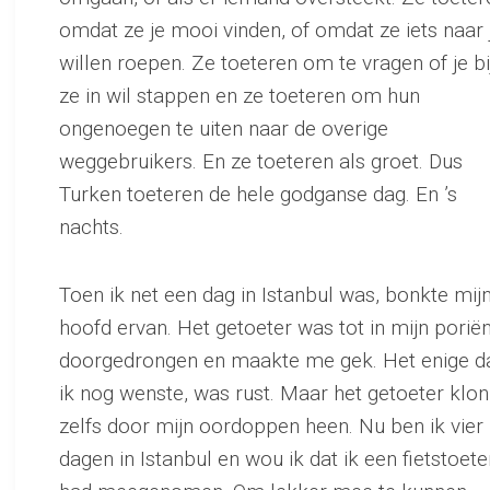
omdat ze je mooi vinden, of omdat ze iets naar 
willen roepen. Ze toeteren om te vragen of je bi
ze in wil stappen en ze toeteren om hun
ongenoegen te uiten naar de overige
weggebruikers. En ze toeteren als groet. Dus
Turken toeteren de hele godganse dag. En ’s
nachts.
Toen ik net een dag in Istanbul was, bonkte mij
hoofd ervan. Het getoeter was tot in mijn porië
doorgedrongen en maakte me gek. Het enige d
ik nog wenste, was rust. Maar het getoeter klo
zelfs door mijn oordoppen heen. Nu ben ik vier
dagen in Istanbul en wou ik dat ik een fietstoete