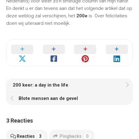
Nederland) voor weer zo’n smeuïge column van mijn hand!
En denkt u er dan tevens aan dat het volgende artikel dat op
deze weblog zal verschijnen, het
200e
is. Over felicitaties
doen wij uiteraard niet moeilijk.
200 keer: a day in the life
Blote mensen aan de gevel
3 Reacties
Reacties
3
Pingbacks
0