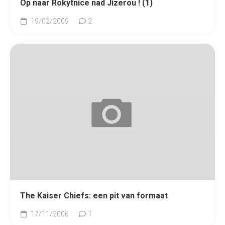
Op naar Rokytnice nad Jizerou ! (1)
19/02/2009
2
The Kaiser Chiefs: een pit van formaat
17/11/2006
1