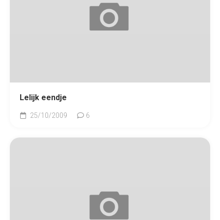
Lelijk eendje
25/10/2009
6