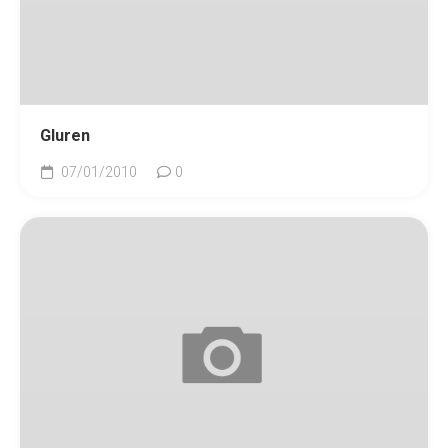
Gluren
07/01/2010
0