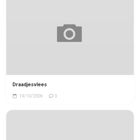
Draadjesvlees
19/10/2006
0