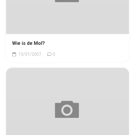
Wie is de Mol?
13/01/2007
0