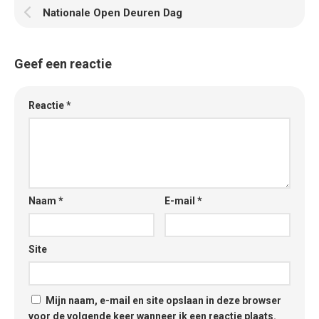
Nationale Open Deuren Dag
Geef een reactie
Reactie
*
Naam
*
E-mail
*
Site
Mijn naam, e-mail en site opslaan in deze browser
voor de volgende keer wanneer ik een reactie plaats.