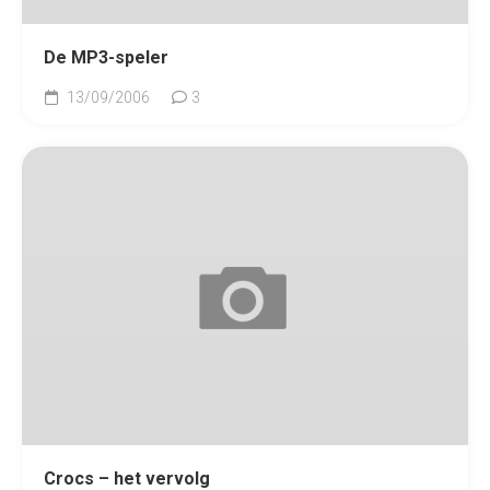
De MP3-speler
13/09/2006
3
Crocs – het vervolg