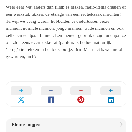
Weer eens wat anders dan filmpjes maken, radio-items draaien of
een werkstuk tikken: de etalage van een erotiekzaak inrichten!
Terwijl we bezig waren, hobbelden er ondertussen vieze
mannen, normale mannen, jonge mannen, oude mannen en ook
zelfs een echtpaar binnen. Eén meneer gebruikte zijn lunchpauze
om zich eens even lekker af (pardon, ik bedoel natuurlijk
’terug’) te trekken in het bioscoopje. Brrr. Maar het is wel mooi
geworden, toch?
Kleine oogjes