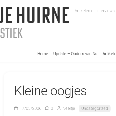
Artikelen en intervie
Home
Update – Ouders van Nu
Artikel
Kleine oogjes
17/05/2006
0
Neeltje
Uncategorized