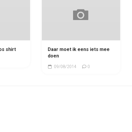
s shirt
Daar moet ik eens iets mee
doen
09/08/2014
0