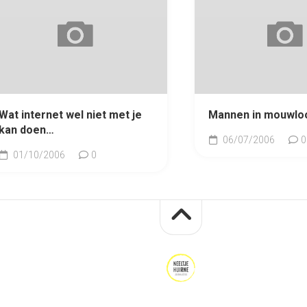
Wat internet wel niet met je
Mannen in mouwloo
kan doen…
06/07/2006
0
01/10/2006
0