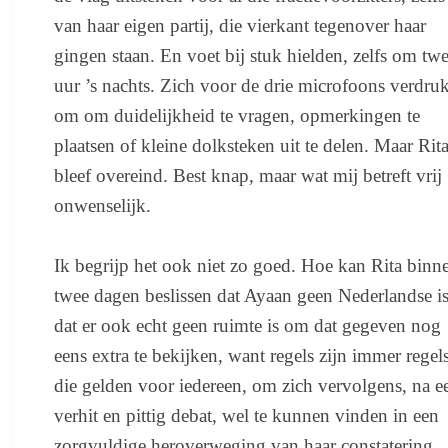
van haar eigen partij, die vierkant tegenover haar
gingen staan. En voet bij stuk hielden, zelfs om tw
uur ’s nachts. Zich voor de drie microfoons verdru
om om duidelijkheid te vragen, opmerkingen te
plaatsen of kleine dolksteken uit te delen. Maar Rit
bleef overeind. Best knap, maar wat mij betreft vrij
onwenselijk.
Ik begrijp het ook niet zo goed. Hoe kan Rita binn
twee dagen beslissen dat Ayaan geen Nederlandse i
dat er ook echt geen ruimte is om dat gegeven nog
eens extra te bekijken, want regels zijn immer regel
die gelden voor iedereen, om zich vervolgens, na e
verhit en pittig debat, wel te kunnen vinden in een
zorgvuldige heroverweging van haar constatering,