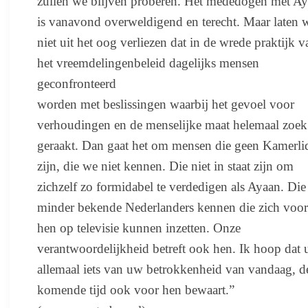
zullen we blijven proberen. Het mededogen met A
is vanavond overweldigend en terecht. Maar laten 
niet uit het oog verliezen dat in de wrede praktijk v
het vreemdelingenbeleid dagelijks mensen
geconfronteerd
worden met beslissingen waarbij het gevoel voor
verhoudingen en de menselijke maat helemaal zoek 
geraakt. Dan gaat het om mensen die geen Kamerli
zijn, die we niet kennen. Die niet in staat zijn om
zichzelf zo formidabel te verdedigen als Ayaan. Die
minder bekende Nederlanders kennen die zich voor
hen op televisie kunnen inzetten. Onze
verantwoordelijkheid betreft ook hen. Ik hoop dat 
allemaal iets van uw betrokkenheid van vandaag, d
komende tijd ook voor hen bewaart.”