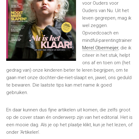
voor Ouders voor
Ouders van Nu. Uit het
leven gegrepen, mag ik
wel zeggen.
Opvoedcoach en
mindful-parentingtrainer
Merel Obermeijer
, die ik
citeer in het stuk, helpt
ons af en toen om (het
gedrag van) onze kinderen beter te leren begrijpen, om te
gaan met onze dochter-die-niet-slaapt en, jawel, ons geduld
te bewaren. Die laatste tips kan met name ik goed
gebruiken.
En daar kunnen dus fijne artikelen uit komen, die zelfs groot
op de cover staan én onderwerp zijn van het editorial. Het is
een mooie dag. Als je op het plaatje klikt, kun je het lezen, of
onder ‘Artikelen’.