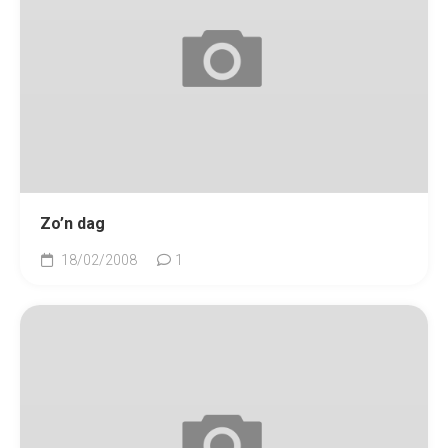
Zo’n dag
18/02/2008
1