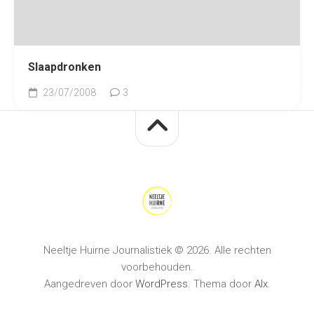
Slaapdronken
23/07/2008
3
Neeltje Huirne Journalistiek © 2026. Alle rechten
voorbehouden.
Aangedreven door
WordPress
. Thema door
Alx
.