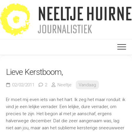
Ga
naar
de
inhoud
Lieve Kerstboom,
02/02/2011
2
Neeltje
Vandaag
Er moet mij even iets van het hart. Ik zeg het maar ronduit: ik
vind je een lelijke verrader. Een lelijke, dure verrader, om
precies te zijn. Het begon al met je aanschaf, ergens
halverwege december. Dat die zeer aangenaam was, lag
niet aan jou, maar aan het sublieme kersterige sneeuwweer