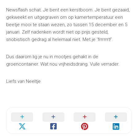
Newsflash
schat. Je bent een kerstboom. Je bent gezaaid,
gekweekt en uitgegraven om op kamertemperatuur een
beetje mooi te staan wezen, zo tussen 15 december en 5
januari. Zelf nadenken wordt niet op prijs gesteld,
snobistisch gedrag al helemaal niet. Met je ‘frrrrrrt!’.
Dus daarom lig je nu in mootjes gehakt in de
groencontainer. Wat nou vrijheidsdrang. Vuile verrader.
Liefs van Neeltje