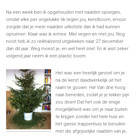
Na een week ben ik opgehouden met naalden opvegen,
omdat elke per ongelukke tik tegen jou, kerstboom, ervoor
zorgde dat je meer naalden uitkotste dan ik had kunnen
opruimen. Klaar was ik ermee. Met vegen en met jou. Nog
nooit heb ik zo reikhalzend uitgekeken naar 27 december
dan dit jaar. Weg moest je, en wel heel snel. En ik wist zeker:
volgend jaar neem ik een plastic boom.
Het was een heerlijk gevoel om je
na de kerst daadwerkelijk uit het
raam te gooien. Ha! Van drie hoog
naar beneden, zodat je je lekker pijn
zou doen! Dat het ook de enige
mogelijkheid was om je naar buiten
te krijgen zonder het hele huis en
het ganse trappenhuis te bevuilen
met die afgrijselijke naalden van je,