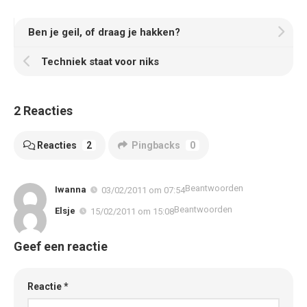
Ben je geil, of draag je hakken?
Techniek staat voor niks
2 Reacties
Reacties
2
Pingbacks
0
Beantwoorden
Iwanna
03/02/2011 om 07:54
Beantwoorden
Elsje
15/02/2011 om 15:08
Geef een reactie
Reactie
*