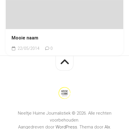
Mooie naam
22/05/2014
0
Neeltje Huirne Journalistiek © 2026. Alle rechten
voorbehouden.
Aangedreven door
WordPress
. Thema door
Alx
.