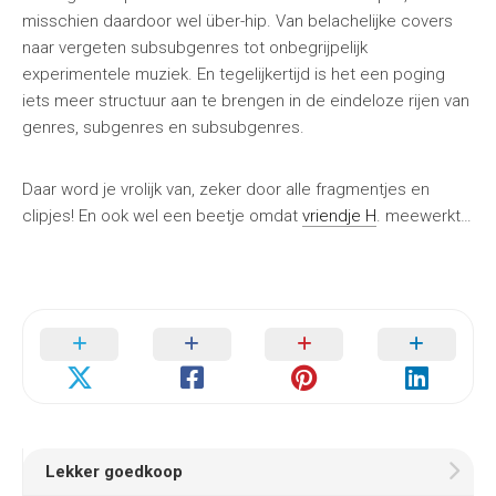
misschien daardoor wel über-hip. Van belachelijke covers
naar vergeten subsubgenres tot onbegrijpelijk
experimentele muziek. En tegelijkertijd is het een poging
iets meer structuur aan te brengen in de eindeloze rijen van
genres, subgenres en subsubgenres.
Daar word je vrolijk van, zeker door alle fragmentjes en
clipjes! En ook wel een beetje omdat
vriendje H
. meewerkt…
Lekker goedkoop