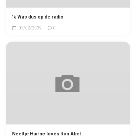
‘k Was dus op de radio
07/02/2009
0
Neeltje Huirne loves Ron Abel