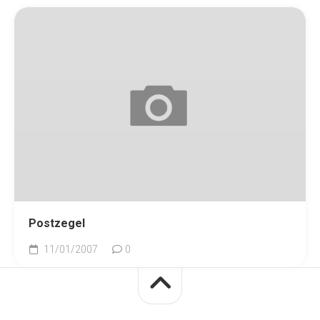
Postzegel
11/01/2007
0