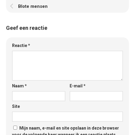
Blote mensen
Geef een reactie
Reactie
*
Naam
*
E-mail
*
Site
Mijn naam, e-mail en site opslaan in deze browser
voor de volgende keer wanneer ik een reactie plaats.