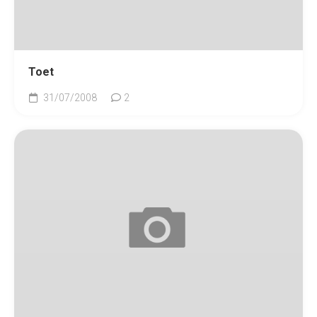
Toet
31/07/2008
2