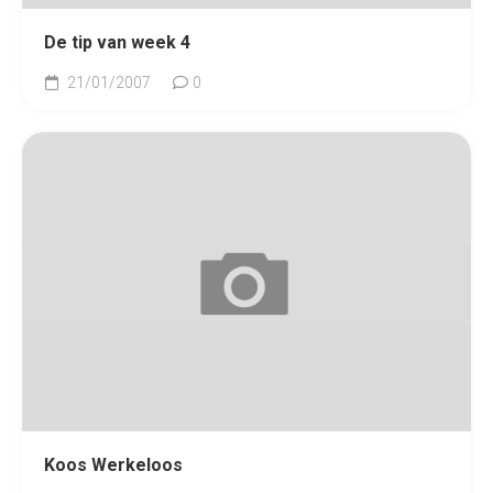
De tip van week 4
21/01/2007
0
Koos Werkeloos