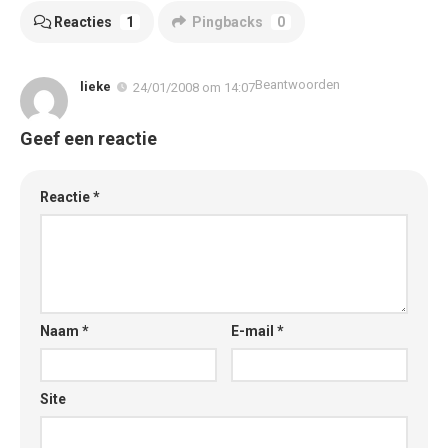
Reacties
1
Pingbacks
0
Beantwoorden
lieke
24/01/2008 om 14:07
Geef een reactie
Reactie
*
Naam
*
E-mail
*
Site