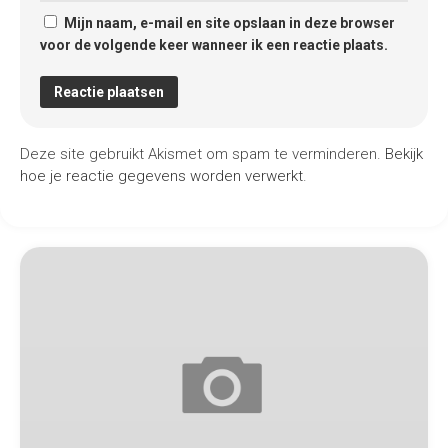
Mijn naam, e-mail en site opslaan in deze browser
voor de volgende keer wanneer ik een reactie plaats.
Deze site gebruikt Akismet om spam te verminderen.
Bekijk
hoe je reactie gegevens worden verwerkt
.