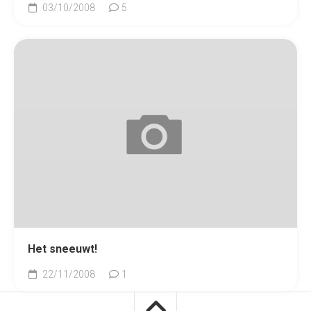
03/10/2008
5
Het sneeuwt!
22/11/2008
1