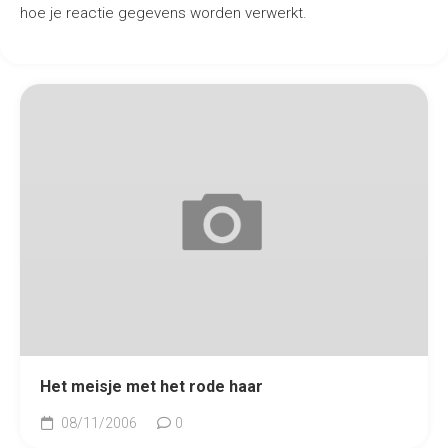
hoe je reactie gegevens worden verwerkt
.
Het meisje met het rode haar
08/11/2006
0