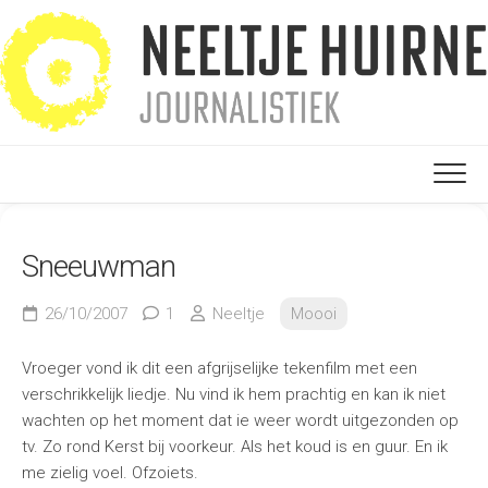
Ga
naar
de
inhoud
Sneeuwman
26/10/2007
1
Neeltje
Moooi
Vroeger vond ik dit een afgrijselijke tekenfilm met een
verschrikkelijk liedje. Nu vind ik hem prachtig en kan ik niet
wachten op het moment dat ie weer wordt uitgezonden op
tv. Zo rond Kerst bij voorkeur. Als het koud is en guur. En ik
me zielig voel. Ofzoiets.