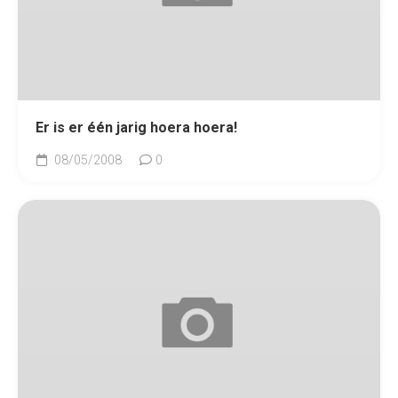
Er is er één jarig hoera hoera!
08/05/2008
0