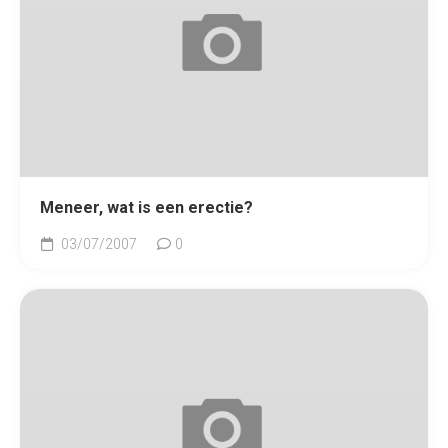
Meneer, wat is een erectie?
03/07/2007
0