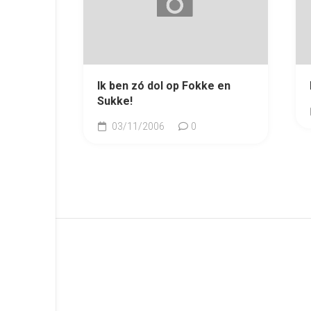
Ik ben zó dol op Fokke en
Sukke!
03/11/2006
0