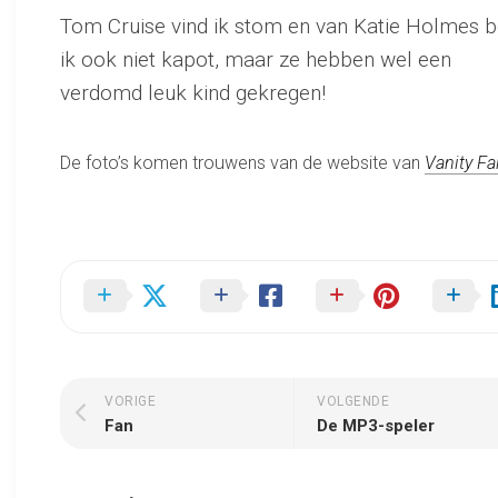
Tom Cruise vind ik stom en van Katie Holmes 
ik ook niet kapot, maar ze hebben wel een
verdomd leuk kind gekregen!
De foto’s komen trouwens van de website van
Vanity Fai
VORIGE
VOLGENDE
Fan
De MP3-speler