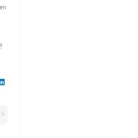
ben
r
.