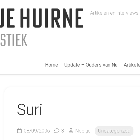
Artikelen en intervie
Home
Update – Ouders van Nu
Artikel
Suri
08/09/2006
3
Neeltje
Uncategorized