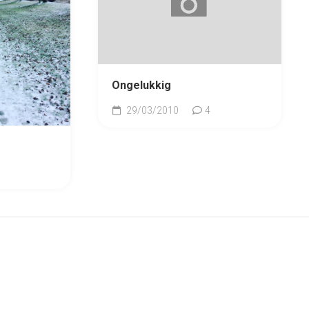
Ongelukkig
29/03/2010
4