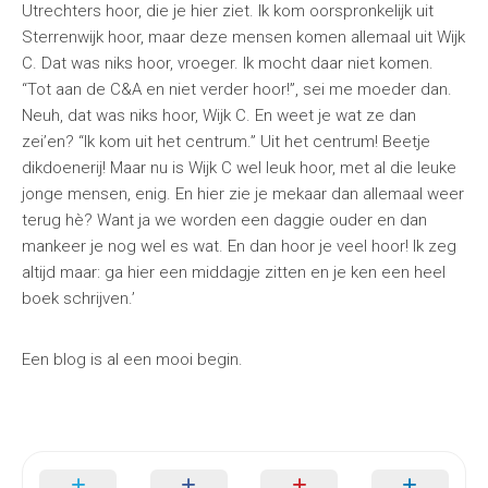
Utrechters hoor, die je hier ziet. Ik kom oorspronkelijk uit
Sterrenwijk hoor, maar deze mensen komen allemaal uit Wijk
C. Dat was niks hoor, vroeger. Ik mocht daar niet komen.
“Tot aan de C&A en niet verder hoor!”, sei me moeder dan.
Neuh, dat was niks hoor, Wijk C. En weet je wat ze dan
zei’en? “Ik kom uit het centrum.” Uit het centrum! Beetje
dikdoenerij! Maar nu is Wijk C wel leuk hoor, met al die leuke
jonge mensen, enig. En hier zie je mekaar dan allemaal weer
terug hè? Want ja we worden een daggie ouder en dan
mankeer je nog wel es wat. En dan hoor je veel hoor! Ik zeg
altijd maar: ga hier een middagje zitten en je ken een heel
boek schrijven.’
Een blog is al een mooi begin.