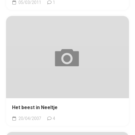
05/03/2011
1
Het beest in Neeltje
20/04/2007
4