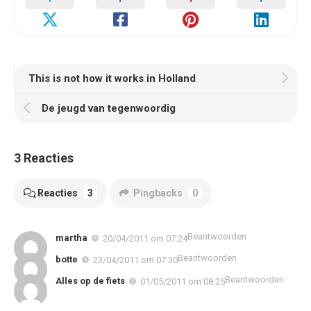
This is not how it works in Holland
De jeugd van tegenwoordig
3 Reacties
Reacties
3
Pingbacks
0
Beantwoorden
martha
20/04/2011 om 07:24
Beantwoorden
botte
23/04/2011 om 07:30
Beantwoorden
Alles op de fiets
01/05/2011 om 08:25