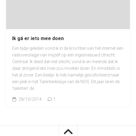
Ik gá er iets mee doen
Een tijdje geleden vond ik in de krochten van het internet een
radioverslagje van mijzelf op een ingesneeuwd Utrecht
Centraal. Ik deed dat niet slecht, vond ik en meende dat ik
daar dringend iets mee zou moeten doen. En inmiddels is
het al zover. Een beetje. Ik heb namelijk gesolliciteerd naar
een plek in het Talentenklasje van de NOS. Dit jaar leren de
‘talenten’ de...
28/10/2014
1